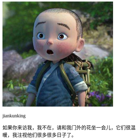
jiankunking
如果你来访我，我不在，请和我门外的花坐一会儿，它们很温
暖，我注视他们很多很多日子了。