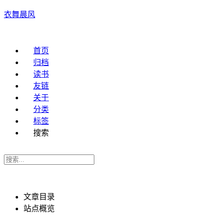
衣舞晨风
首页
归档
读书
友链
关于
分类
标签
搜索
文章目录
站点概览