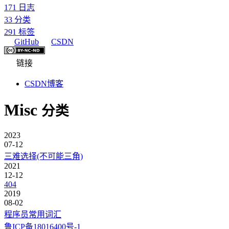
171
日志
33
分类
291
标签
GitHub
CSDN
链接
CSDN博客
Misc
分类
2023
07-12
三难选择(不可能三角)
2021
12-12
404
2019
08-02
程序员常用词汇
鲁ICP备18016400号-1