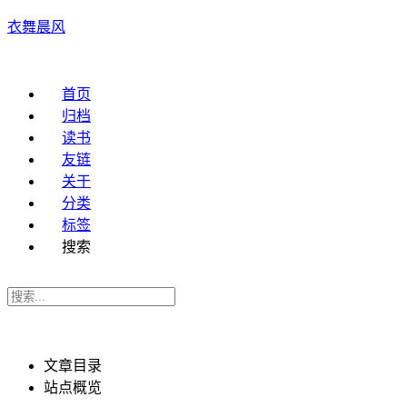
衣舞晨风
首页
归档
读书
友链
关于
分类
标签
搜索
文章目录
站点概览