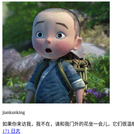
jiankunking
如果你来访我，我不在，请和我门外的花坐一会儿，它们很温
171
日志