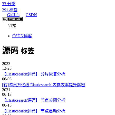
33
分类
291
标签
GitHub
CSDN
链接
CSDN博客
源码
标签
2023
12-23
【Elasticsearch源码】 分片恢复分析
06-03
[转]腾讯万亿级 Elasticsearch 内存效率提升解密
2021
06-13
【Elasticsearch源码】 节点关闭分析
06-13
【Elasticsearch源码】 节点启动分析