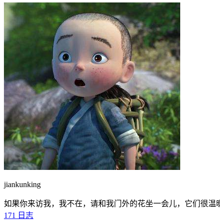
jiankunking
如果你来访我，我不在，请和我门外的花坐一会儿，它们很温
171
日志