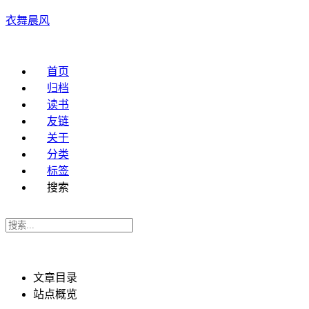
衣舞晨风
首页
归档
读书
友链
关于
分类
标签
搜索
文章目录
站点概览