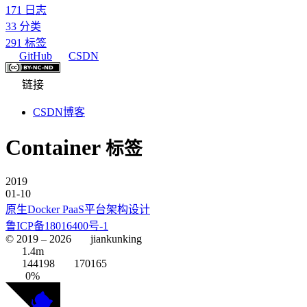
171
日志
33
分类
291
标签
GitHub
CSDN
链接
CSDN博客
Container
标签
2019
01-10
原生Docker PaaS平台架构设计
鲁ICP备18016400号-1
© 2019 –
2026
jiankunking
1.4m
144198
170165
0%