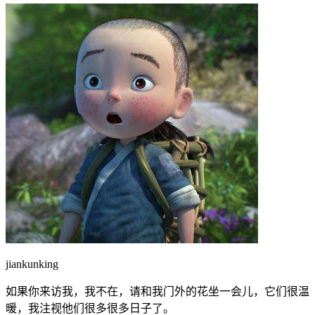
jiankunking
如果你来访我，我不在，请和我门外的花坐一会儿，它们很温
暖，我注视他们很多很多日子了。