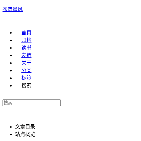
衣舞晨风
首页
归档
读书
友链
关于
分类
标签
搜索
文章目录
站点概览