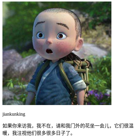
jiankunking
如果你来访我，我不在，请和我门外的花坐一会儿，它们很温
暖，我注视他们很多很多日子了。