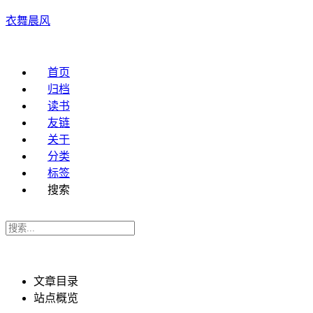
衣舞晨风
首页
归档
读书
友链
关于
分类
标签
搜索
文章目录
站点概览