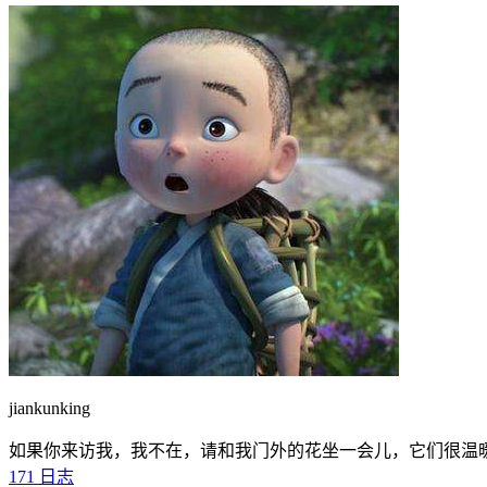
jiankunking
如果你来访我，我不在，请和我门外的花坐一会儿，它们很温
171
日志