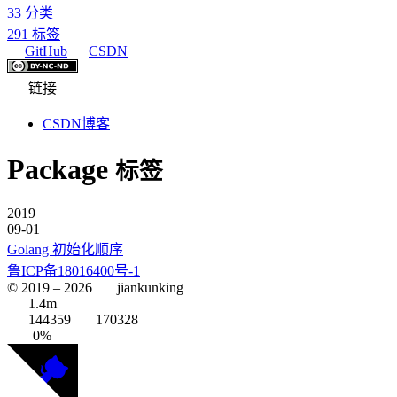
33
分类
291
标签
GitHub
CSDN
链接
CSDN博客
Package
标签
2019
09-01
Golang 初始化顺序
鲁ICP备18016400号-1
© 2019 –
2026
jiankunking
1.4m
144359
170328
0%