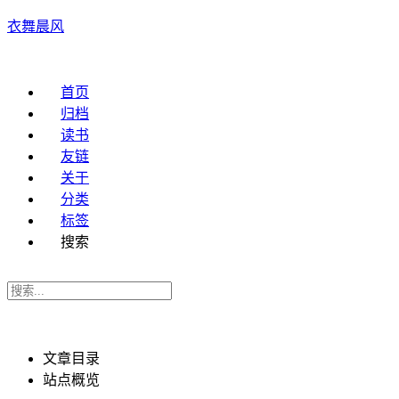
衣舞晨风
首页
归档
读书
友链
关于
分类
标签
搜索
文章目录
站点概览