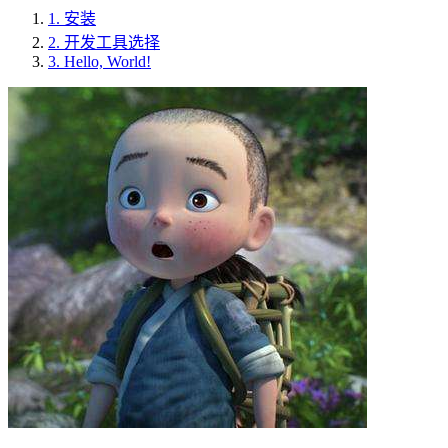
1.
安装
2.
开发工具选择
3.
Hello, World!