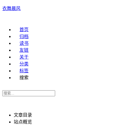
衣舞晨风
首页
归档
读书
友链
关于
分类
标签
搜索
文章目录
站点概览