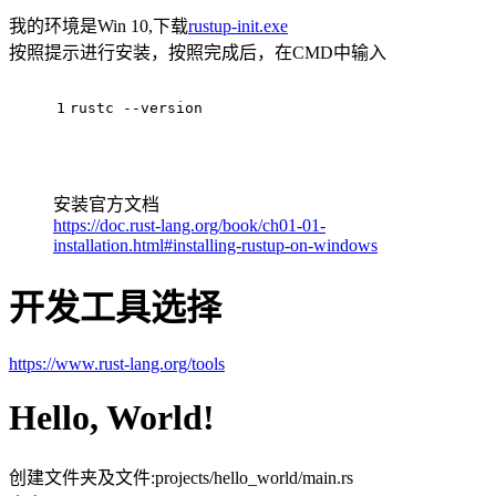
我的环境是Win 10,下载
rustup-init.exe
按照提示进行安装，按照完成后，在CMD中输入
1
rustc --version
安装官方文档
https://doc.rust-lang.org/book/ch01-01-
installation.html#installing-rustup-on-windows
开发工具选择
https://www.rust-lang.org/tools
Hello, World!
创建文件夹及文件:projects/hello_world/main.rs