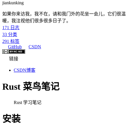
jiankunking
如果你来访我，我不在，请和我门外的花坐一会儿，它们很温
暖，我注视他们很多很多日子了。
171
日志
33
分类
291
标签
GitHub
CSDN
链接
CSDN博客
Rust 菜鸟笔记
Rust 学习笔记
安装