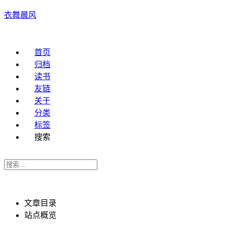
衣舞晨风
首页
归档
读书
友链
关于
分类
标签
搜索
文章目录
站点概览