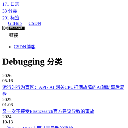
171
日志
33
分类
291
标签
GitHub
CSDN
链接
CSDN博客
Debugging
分类
2026
05-16
运行时行为盲区：API7 AI 网关CPU打满故障的AI辅助事后复
盘
2025
01-08
又一次不接受Elasticsearch官方建议导致的事故
2024
10-13