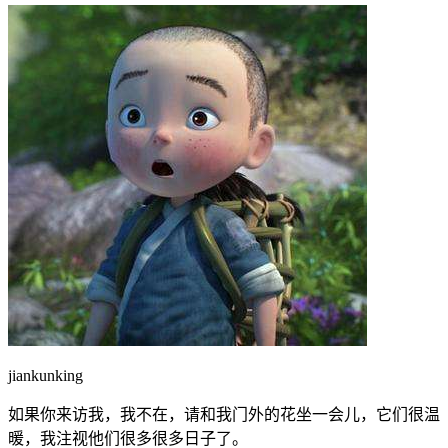
jiankunking
如果你来访我，我不在，请和我门外的花坐一会儿，它们很温
暖，我注视他们很多很多日子了。