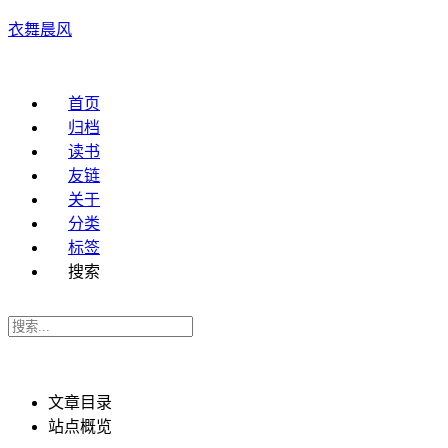
衣舞晨风
首页
归档
读书
友链
关于
分类
标签
搜索
文章目录
站点概览