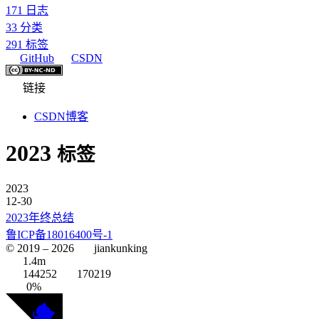
171
日志
33
分类
291
标签
GitHub
CSDN
链接
CSDN博客
2023
标签
2023
12-30
2023年终总结
鲁ICP备18016400号-1
© 2019 –
2026
jiankunking
1.4m
144252
170219
0%