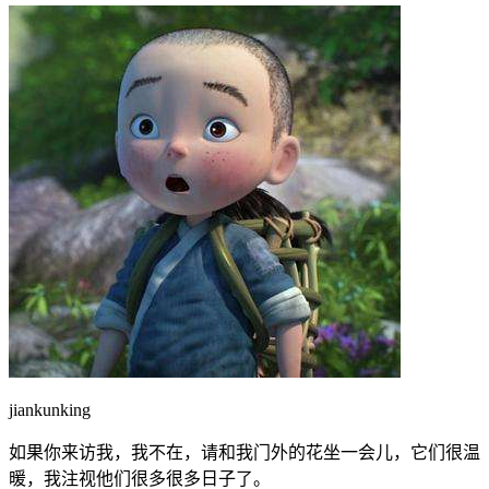
jiankunking
如果你来访我，我不在，请和我门外的花坐一会儿，它们很温
暖，我注视他们很多很多日子了。