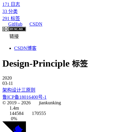
171
日志
33
分类
291
标签
GitHub
CSDN
链接
CSDN博客
Design-Principle
标签
2020
03-11
架构设计三原则
鲁ICP备18016400号-1
© 2019 –
2026
jiankunking
1.4m
144584
170555
0%