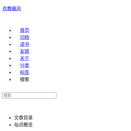
衣舞晨风
首页
归档
读书
友链
关于
分类
标签
搜索
文章目录
站点概览