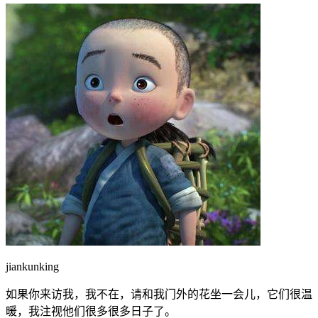
jiankunking
如果你来访我，我不在，请和我门外的花坐一会儿，它们很温
暖，我注视他们很多很多日子了。