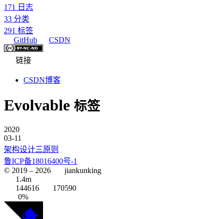
171
日志
33
分类
291
标签
GitHub
CSDN
链接
CSDN博客
Evolvable
标签
2020
03-11
架构设计三原则
鲁ICP备18016400号-1
© 2019 –
2026
jiankunking
1.4m
144616
170590
0%