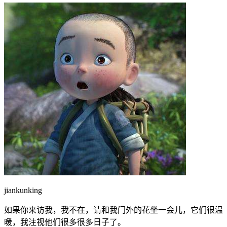
jiankunking
如果你来访我，我不在，请和我门外的花坐一会儿，它们很温
暖，我注视他们很多很多日子了。