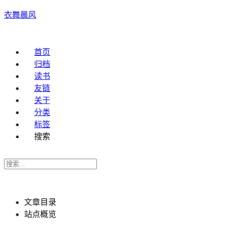
衣舞晨风
首页
归档
读书
友链
关于
分类
标签
搜索
文章目录
站点概览