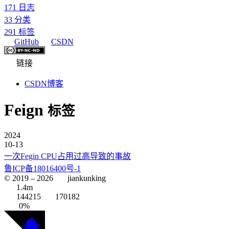
171
日志
33
分类
291
标签
GitHub
CSDN
链接
CSDN博客
Feign
标签
2024
10-13
一次Fegin CPU占用过高导致的事故
鲁ICP备18016400号-1
© 2019 –
2026
jiankunking
1.4m
144215
170182
0%