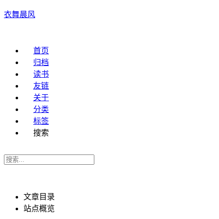
衣舞晨风
首页
归档
读书
友链
关于
分类
标签
搜索
文章目录
站点概览