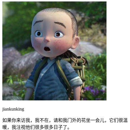
jiankunking
如果你来访我，我不在，请和我门外的花坐一会儿，它们很温
暖，我注视他们很多很多日子了。