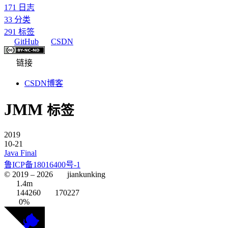
171
日志
33
分类
291
标签
GitHub
CSDN
链接
CSDN博客
JMM
标签
2019
10-21
Java Final
鲁ICP备18016400号-1
© 2019 –
2026
jiankunking
1.4m
144260
170227
0%