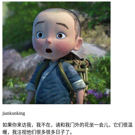
jiankunking
如果你来访我，我不在，请和我门外的花坐一会儿，它们很温
暖，我注视他们很多很多日子了。