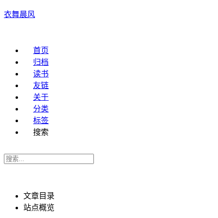
衣舞晨风
首页
归档
读书
友链
关于
分类
标签
搜索
文章目录
站点概览