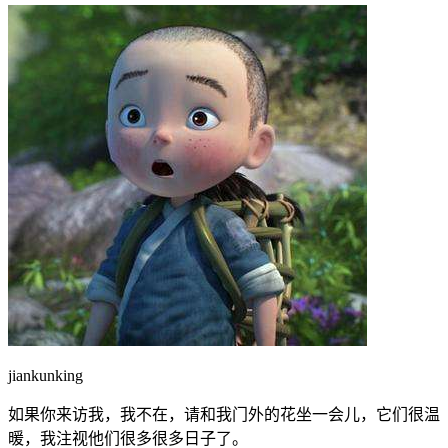
jiankunking
如果你来访我，我不在，请和我门外的花坐一会儿，它们很温
暖，我注视他们很多很多日子了。