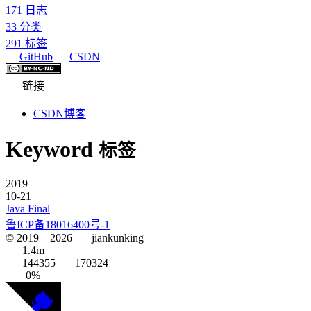
171
日志
33
分类
291
标签
GitHub
CSDN
链接
CSDN博客
Keyword
标签
2019
10-21
Java Final
鲁ICP备18016400号-1
© 2019 –
2026
jiankunking
1.4m
144355
170324
0%