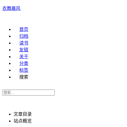
衣舞晨风
首页
归档
读书
友链
关于
分类
标签
搜索
文章目录
站点概览