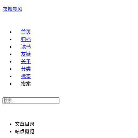
衣舞晨风
首页
归档
读书
友链
关于
分类
标签
搜索
文章目录
站点概览