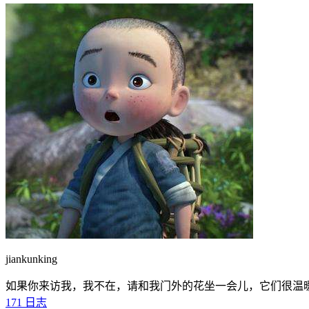
jiankunking
如果你来访我，我不在，请和我门外的花坐一会儿，它们很温
171
日志