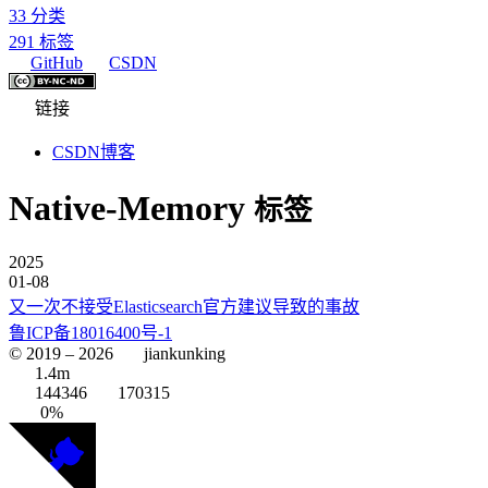
33
分类
291
标签
GitHub
CSDN
链接
CSDN博客
Native-Memory
标签
2025
01-08
又一次不接受Elasticsearch官方建议导致的事故
鲁ICP备18016400号-1
© 2019 –
2026
jiankunking
1.4m
144346
170315
0%