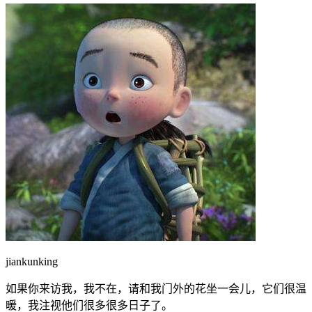
jiankunking
如果你来访我，我不在，请和我门外的花坐一会儿，它们很温
暖，我注视他们很多很多日子了。