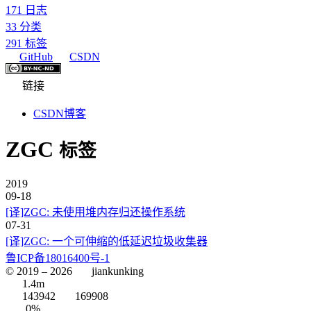
171
日志
33
分类
291
标签
GitHub
CSDN
链接
CSDN博客
ZGC
标签
2019
09-18
[译]ZGC: 未使用堆内存归还操作系统
07-31
[译]ZGC: 一个可伸缩的低延迟垃圾收集器
鲁ICP备18016400号-1
© 2019 –
2026
jiankunking
1.4m
143942
169908
0%