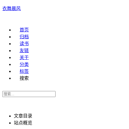
衣舞晨风
首页
归档
读书
友链
关于
分类
标签
搜索
文章目录
站点概览