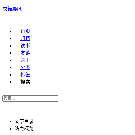
衣舞晨风
首页
归档
读书
友链
关于
分类
标签
搜索
文章目录
站点概览