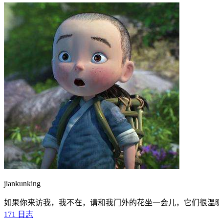
jiankunking
如果你来访我，我不在，请和我门外的花坐一会儿，它们很温
171
日志