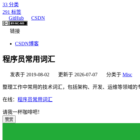
33
分类
291
标签
GitHub
CSDN
链接
CSDN博客
程序员常用词汇
发表于
2019-08-02
更新于
2026-07-07
分类于
Misc
整理工作中常用的技术词汇，包括架构、开发、运维等领域的
在线：
程序员常用词汇
请我一杯咖啡吧！
赞赏