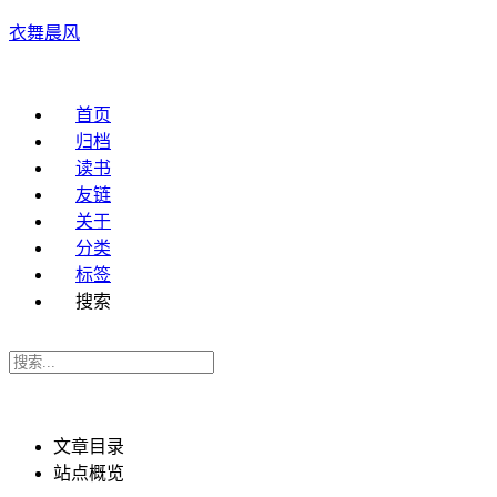
衣舞晨风
首页
归档
读书
友链
关于
分类
标签
搜索
文章目录
站点概览