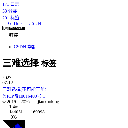
171
日志
33
分类
291
标签
GitHub
CSDN
链接
CSDN博客
三难选择
标签
2023
07-12
三难选择(不可能三角)
鲁ICP备18016400号-1
© 2019 –
2026
jiankunking
1.4m
144031
169998
0%