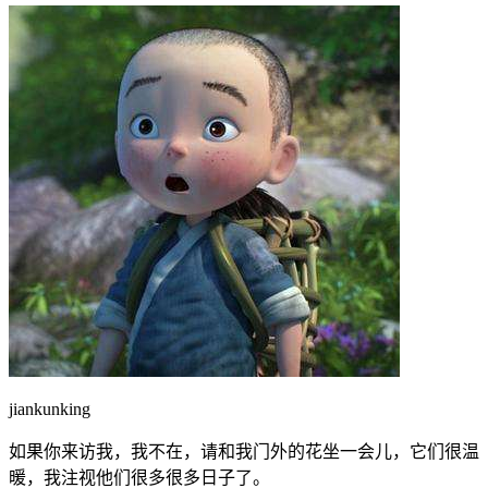
jiankunking
如果你来访我，我不在，请和我门外的花坐一会儿，它们很温
暖，我注视他们很多很多日子了。