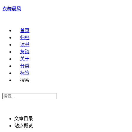
衣舞晨风
首页
归档
读书
友链
关于
分类
标签
搜索
文章目录
站点概览