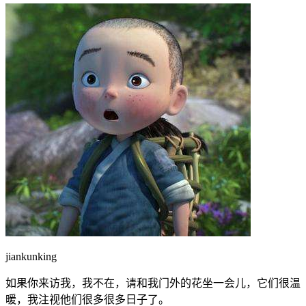
jiankunking
如果你来访我，我不在，请和我门外的花坐一会儿，它们很温
暖，我注视他们很多很多日子了。