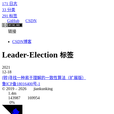
171
日志
33
分类
291
标签
GitHub
CSDN
链接
CSDN博客
Leader-Election
标签
2021
12-18
[转]寻找一种易于理解的一致性算法（扩展版）
鲁ICP备18016400号-1
© 2019 –
2026
jiankunking
1.4m
143987
169954
0%