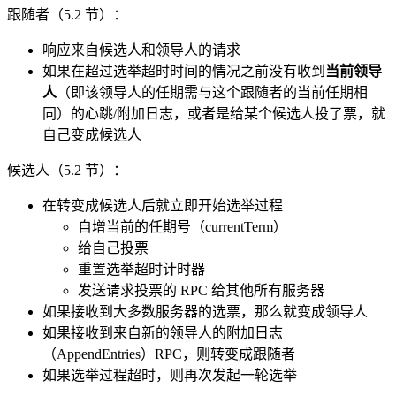
跟随者（5.2 节）：
响应来自候选人和领导人的请求
如果在超过选举超时时间的情况之前没有收到
当前领导
人
（即该领导人的任期需与这个跟随者的当前任期相
同）的心跳/附加日志，或者是给某个候选人投了票，就
自己变成候选人
候选人（5.2 节）：
在转变成候选人后就立即开始选举过程
自增当前的任期号（currentTerm）
给自己投票
重置选举超时计时器
发送请求投票的 RPC 给其他所有服务器
如果接收到大多数服务器的选票，那么就变成领导人
如果接收到来自新的领导人的附加日志
（AppendEntries）RPC，则转变成跟随者
如果选举过程超时，则再次发起一轮选举