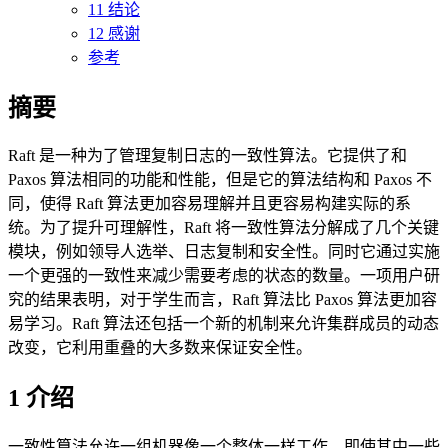
11 结论
12 感谢
参考
摘要
Raft 是一种为了管理复制日志的一致性算法。它提供了和
Paxos 算法相同的功能和性能，但是它的算法结构和 Paxos 不
同，使得 Raft 算法更加容易理解并且更容易构建实际的系
统。为了提升可理解性，Raft 将一致性算法分解成了几个关键
模块，例如领导人选举、日志复制和安全性。同时它通过实施
一个更强的一致性来减少需要考虑的状态的数量。一项用户研
究的结果表明，对于学生而言，Raft 算法比 Paxos 算法更加容
易学习。Raft 算法还包括一个新的机制来允许集群成员的动态
改变，它利用重叠的大多数来保证安全性。
1 介绍
一致性算法允许一组机器像一个整体一样工作，即使其中一些