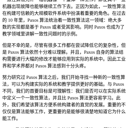
机器出现故障也能够继续工作下去。正因为如此，一致性算法
在构建可信赖的大规模软件系统中扮演着重要的角色。在过去
的 10 年里，Paxos 算法统治着一致性算法这一领域：绝大多
数的实现都是基于 Paxos 或者受其影响。同时 Paxos 也成为了
教学领域里讲解一致性问题时的示例。
但是不幸的是，尽管有很多工作都在尝试降低它的复杂性，但
是 Paxos 算法依然十分难以理解。并且，Paxos 自身的算法结
构需要进行大幅的修改才能够应用到实际的系统中。因此工业
界和学术界都对 Paxos 算法感到十分头疼。
努力研究过 Paxos 算法之后，我们开始寻找一种新的一致性算
法，可以为构建实际的系统和教学提供更好的基础。与 Paxos
不同，我们的首要目标是可理解性：我们是否可以在实际系统
中定义一个一致性算法，并且比 Paxos 算法更容易学习。此
外，我们希望该算法方便系统构建者的直觉的发展。重要的不
仅仅是算法能够工作，更重要的是能够很清楚地知道它为什么
能工作。