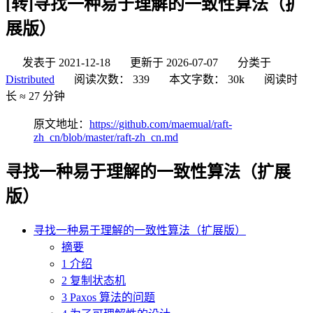
[转]寻找一种易于理解的一致性算法（扩
展版）
发表于
2021-12-18
更新于
2026-07-07
分类于
Distributed
阅读次数：
339
本文字数：
30k
阅读时
长 ≈
27 分钟
原文地址：
https://github.com/maemual/raft-
zh_cn/blob/master/raft-zh_cn.md
寻找一种易于理解的一致性算法（扩展
版）
寻找一种易于理解的一致性算法（扩展版）
摘要
1 介绍
2 复制状态机
3 Paxos 算法的问题