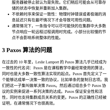
服务器被停止就认为是失败。它们稍后可能会从可靠存
储的状态中恢复并重新加入集群。
不依赖时序来保证一致性：物理时钟错误或者极端的消
息延迟只有在最坏情况下才会导致可用性问题。
通常情况下，一条指令可以尽可能快的在集群中大多数
节点响应一轮远程过程调用时完成。小部分比较慢的节
点不会影响系统整体的性能。
3 Paxos 算法的问题
在过去的 10 年里，Leslie Lamport 的 Paxos 算法几乎已经成为
一致性的代名词：Paxos 是在课程教学中最经常使用的算法，
同时也是大多数一致性算法实现的起点。Paxos 首先定义了一
个能够达成单一决策一致的协议，比如单条的复制日志项。我
们把这一子集叫做单决策 Paxos。然后通过组合多个 Paxos 协
议的实例来促进一系列决策的达成。Paxos 保证安全性和活
性，同时也支持集群成员关系的变更。Paxos 的正确性已经被
证明，在通常情况下也很高效。