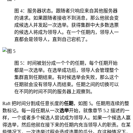
图 4：服务器状态。跟随者只响应来自其他服务器
的请求。如果跟随者接收不到消息，那么他就会变
成候选人并发起一次选举。获得集群中大多数选票
的候选人将成为领导人。在一个任期内，领导人一
直都会是领导人，直到自己宕机了。
图 5：时间被划分成一个个的任期，每个任期开始
都是一次选举。在选举成功后，领导人会管理整个
集群直到任期结束。有时候选举会失败，那么这个
任期就会没有领导人而结束。任期之间的切换可以
在不同的时间不同的服务器上观察到。
Raft 把时间分割成任意长度的
任期
，如图 5。任期用连续的整
数标记。每一段任期从一次
选举
开始，就像章节 5.2 描述的一
样，一个或者多个候选人尝试成为领导人。如果一个候选人赢
得选举，然后他就在接下来的任期内充当领导人的职责。在某
些情况下，一次选举过程会造成选票的瓜分。在这种情况下，