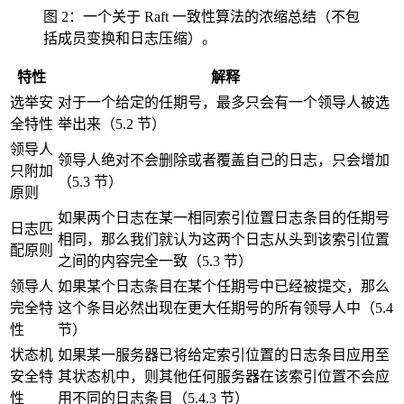
图 2：一个关于 Raft 一致性算法的浓缩总结（不包
括成员变换和日志压缩）。
特性
解释
选举安
对于一个给定的任期号，最多只会有一个领导人被选
全特性
举出来（5.2 节）
领导人
领导人绝对不会删除或者覆盖自己的日志，只会增加
只附加
（5.3 节）
原则
如果两个日志在某一相同索引位置日志条目的任期号
日志匹
相同，那么我们就认为这两个日志从头到该索引位置
配原则
之间的内容完全一致（5.3 节）
领导人
如果某个日志条目在某个任期号中已经被提交，那么
完全特
这个条目必然出现在更大任期号的所有领导人中（5.4
性
节）
状态机
如果某一服务器已将给定索引位置的日志条目应用至
安全特
其状态机中，则其他任何服务器在该索引位置不会应
性
用不同的日志条目（5.4.3 节）