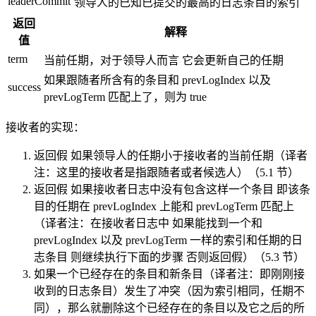
leaderCommit
领导人的已知已提交的最高的日志条目的索引
返回
解释
值
term
当前任期，对于领导人而言 它会更新自己的任期
如果跟随者所含有的条目和 prevLogIndex 以及
success
prevLogTerm 匹配上了，则为 true
接收者的实现：
返回假 如果领导人的任期小于接收者的当前任期（译者
注：这里的接收者是指跟随者或者候选人）（5.1 节）
返回假 如果接收者日志中没有包含这样一个条目 即该条
目的任期在 prevLogIndex 上能和 prevLogTerm 匹配上
（译者注：在接收者日志中 如果能找到一个和
prevLogIndex 以及 prevLogTerm 一样的索引和任期的日
志条目 则继续执行下面的步骤 否则返回假）（5.3 节）
如果一个已经存在的条目和新条目（译者注：即刚刚接
收到的日志条目）发生了冲突（因为索引相同，任期不
同），那么就删除这个已经存在的条目以及它之后的所