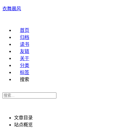
衣舞晨风
首页
归档
读书
友链
关于
分类
标签
搜索
文章目录
站点概览