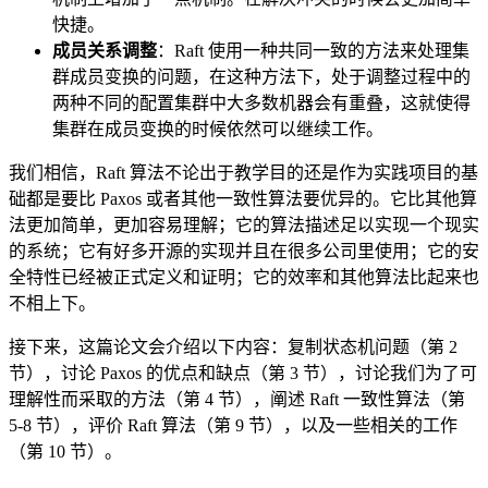
快捷。
成员关系调整
：Raft 使用一种共同一致的方法来处理集
群成员变换的问题，在这种方法下，处于调整过程中的
两种不同的配置集群中大多数机器会有重叠，这就使得
集群在成员变换的时候依然可以继续工作。
我们相信，Raft 算法不论出于教学目的还是作为实践项目的基
础都是要比 Paxos 或者其他一致性算法要优异的。它比其他算
法更加简单，更加容易理解；它的算法描述足以实现一个现实
的系统；它有好多开源的实现并且在很多公司里使用；它的安
全特性已经被正式定义和证明；它的效率和其他算法比起来也
不相上下。
接下来，这篇论文会介绍以下内容：复制状态机问题（第 2
节），讨论 Paxos 的优点和缺点（第 3 节），讨论我们为了可
理解性而采取的方法（第 4 节），阐述 Raft 一致性算法（第
5-8 节），评价 Raft 算法（第 9 节），以及一些相关的工作
（第 10 节）。