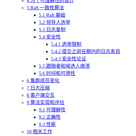
4 为了可理解性的设计
5 Raft 一致性算法
5.1 Raft 基础
5.2 领导人选举
5.3 日志复制
5.4 安全性
5.4.1 选举限制
5.4.2 提交之前任期内的日志条目
5.4.3 安全性论证
5.5 跟随者和候选人崩溃
5.6 时间和可用性
6 集群成员变化
7 日志压缩
8 客户端交互
9 算法实现和评估
9.1 可理解性
9.2 正确性
9.3 性能
10 相关工作