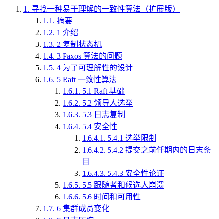
1.
寻找一种易于理解的一致性算法（扩展版）
1.1.
摘要
1.2.
1 介绍
1.3.
2 复制状态机
1.4.
3 Paxos 算法的问题
1.5.
4 为了可理解性的设计
1.6.
5 Raft 一致性算法
1.6.1.
5.1 Raft 基础
1.6.2.
5.2 领导人选举
1.6.3.
5.3 日志复制
1.6.4.
5.4 安全性
1.6.4.1.
5.4.1 选举限制
1.6.4.2.
5.4.2 提交之前任期内的日志条
目
1.6.4.3.
5.4.3 安全性论证
1.6.5.
5.5 跟随者和候选人崩溃
1.6.6.
5.6 时间和可用性
1.7.
6 集群成员变化