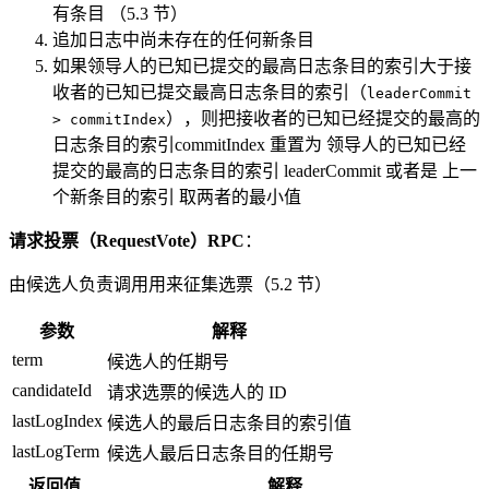
有条目 （5.3 节）
追加日志中尚未存在的任何新条目
如果领导人的已知已提交的最高日志条目的索引大于接
收者的已知已提交最高日志条目的索引（
leaderCommit
），则把接收者的已知已经提交的最高的
> commitIndex
日志条目的索引commitIndex 重置为 领导人的已知已经
提交的最高的日志条目的索引 leaderCommit 或者是 上一
个新条目的索引 取两者的最小值
请求投票（RequestVote）RPC
：
由候选人负责调用用来征集选票（5.2 节）
参数
解释
term
候选人的任期号
candidateId
请求选票的候选人的 ID
lastLogIndex
候选人的最后日志条目的索引值
lastLogTerm
候选人最后日志条目的任期号
返回值
解释