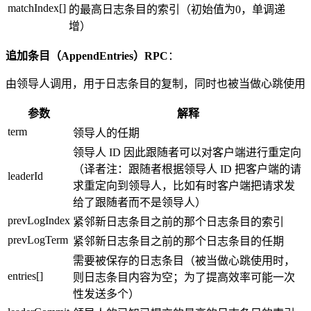
matchIndex[]
的最高日志条目的索引（初始值为0，单调递
增）
追加条目（AppendEntries）RPC
：
由领导人调用，用于日志条目的复制，同时也被当做心跳使用
参数
解释
term
领导人的任期
领导人 ID 因此跟随者可以对客户端进行重定向
（译者注：跟随者根据领导人 ID 把客户端的请
leaderId
求重定向到领导人，比如有时客户端把请求发
给了跟随者而不是领导人）
prevLogIndex
紧邻新日志条目之前的那个日志条目的索引
prevLogTerm
紧邻新日志条目之前的那个日志条目的任期
需要被保存的日志条目（被当做心跳使用时，
entries[]
则日志条目内容为空；为了提高效率可能一次
性发送多个）