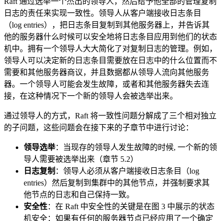
Raft 通过选举一个杰出的领导人，然后给予他全部的管理复制
日志的责任来实现一致性。领导人从客户端接收日志条目
（log entries），把日志条目复制到其他服务器上，并告诉其
他的服务器什么时候可以安全地将日志条目应用到他们的状态
机中。拥有一个领导人大大简化了对复制日志的管理。例如，
领导人可以决定新的日志条目需要放在日志中的什么位置而不
需要和其他服务器商议，并且数据都从领导人流向其他服务
器。一个领导人可能会发生故障，或者和其他服务器失去连
接，在这种情况下一个新的领导人会被选举出来。
通过领导人的方式，Raft 将一致性问题分解成了三个相对独立
的子问题，这些问题会在接下来的子章节中进行讨论：
领导选举
：当现存的领导人发生故障的时候, 一个新的领
导人需要被选举出来（章节 5.2）
日志复制
：领导人必须从客户端接收日志条目（log
entries）然后复制到集群中的其他节点，并强制要求其
他节点的日志和自己保持一致。
安全性
：在 Raft 中安全性的关键是在图 3 中展示的状态
机安全：如果有任何的服务器节点已经应用了一个确定