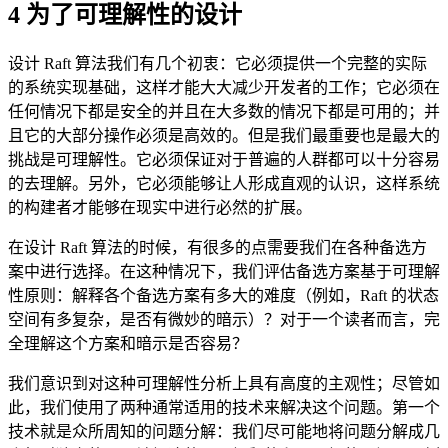
4 为了可理解性的设计
设计 Raft 算法我们有几个初衷：它必须提供一个完整的实际
的系统实现基础，这样才能大大减少开发者的工作；它必须在
任何情况下都是安全的并且在大多数的情况下都是可用的；并
且它的大部分操作必须是高效的。但是我们最重要也是最大的
挑战是可理解性。它必须保证对于普遍的人群都可以十分容易
的去理解。另外，它必须能够让人形成直观的认识，这样系统
的构建者才能够在现实中进行必然的扩展。
在设计 Raft 算法的时候，有很多的点需要我们在各种备选方
案中进行选择。在这种情况下，我们评估备选方案基于可理解
性原则：解释各个备选方案有多大的难度（例如，Raft 的状态
空间有多复杂，是否有微妙的暗示）？对于一个读者而言，完
全理解这个方案和暗示是否容易？
我们意识到对这种可理解性分析上具有高度的主观性；尽管如
此，我们使用了两种通常适用的技术来解决这个问题。第一个
技术就是众所周知的问题分解：我们尽可能地将问题分解成几