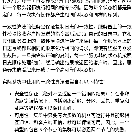
行执行。每一个日志都按照相同的顺序包含相同的指令，所以
每一个服务器都执行相同的指令序列。因为每个状态机都是确
定的，每一次执行操作都产生相同的状态和同样的序列。
一致性算法的任务是保证复制日志的一致性。服务器上的一致
性模块接收客户端发送的指令然后添加到自己的日志中。它和
其他服务器上的一致性模块进行通信来保证每一个服务器上的
日志最终都以相同的顺序包含相同的请求，即使有些服务器发
生故障。一旦指令被正确的复制，每一个服务器的状态机按照
日志顺序处理他们，然后输出结果被返回给客户端。因此，服
务器集群看起来形成了一个高可靠的状态机。
实际系统中使用的一致性算法通常含有以下特性：
安全性保证（绝对不会返回一个错误的结果）：在非拜
占庭错误情况下，包括网络延迟、分区、丢包、重复和
乱序等错误都可以保证正确。
可用性：集群中只要有大多数的机器可运行并且能够相
互通信、和客户端通信，就可以保证可用。因此，一个
典型的包含 5 个节点的集群可以容忍两个节点的失败。